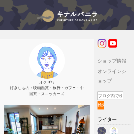
キナルバニラのブログ
ショップ情報
オンラインシ
ョップ
オクザワ
好きなもの：映画鑑賞・旅行・カフェ・中
国茶・スニッカーズ
ライター