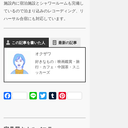
施設内に宿泊施設とシャワールームも完備し
ているので泊まり込みのレコーディング、リ
ハーサル合宿にも対応しています。
この記事を書いた人
最新の記事
オクザワ
好きなもの：映画鑑賞・旅
行・カフェ・中国茶・スニ
ッカーズ
Facebook
Line
Twitter
Tumblr
Pinterest