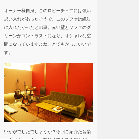
オーナー様自身、このロビーチェアには強い
思い入れがあったそうで、このソファは絶対
に入れたかったとの事。赤い壁とソファのグ
リーンがコントラストになり、オシャレな空
間になっていますよね。とてもかっこいいで
す。
いかがでしたでしょうか？今回ご紹介た音楽