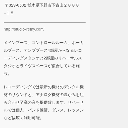
〒329-0502 栃木県下野市下古山２８８８
−１８
http://studio-remy.com/
メインブース、コントロールルーム、ボーカ
ルブース、アンプブース4部屋からなるレコ
ーディングスタジオと2部屋のリハーサルス
タジオとライヴスペースが複合している施
設。
レコーディングでは最新の機材のデジタル機
材のサウンドと、アナログ機材の温かみを組
み合わせ至高の音を提供致します。リハーサ
ルでは個人・バンド練習、ダンス、レッスン
など幅広く利用可能。