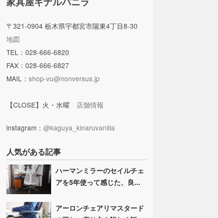
家具屋キナルバニラ
〒321-0904 栃木県宇都宮市陽東4丁目8-30
地図
TEL：028-666-6820
FAX：028-666-6827
MAIL：
shop-vu@nonversus.jp
【CLOSE】火・水曜
店舗情報
instagram：
@kaguya_kinaruvanilla
人気がある記事
ハーマンミラーのセイルチェ
アを5年使って感じた、良...
アーロンチェアリマスタード