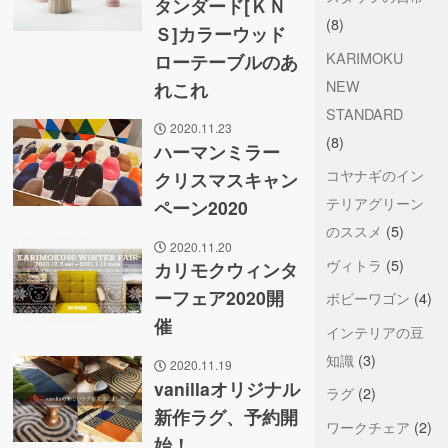
タンダード[ＫＮ
(8)
Ｓ]カラーウッド
KARIMOKU
ローテーブルのあ
NEW
れこれ
STANDARD
2020.11.23
(8)
ハーマンミラー
コヤナギのイン
クリスマスキャン
テリアグリーン
ペーン2020
のススメ
(5)
2020.11.20
ヴィトラ
(5)
カリモクウィンタ
ーフェア2020開
ボビーワゴン
(4)
催
インテリアの豆
知識
(3)
2020.11.19
vanillaオリジナル
ラグ
(2)
新作ラグ、予約開
ワークチェア
(2)
始！