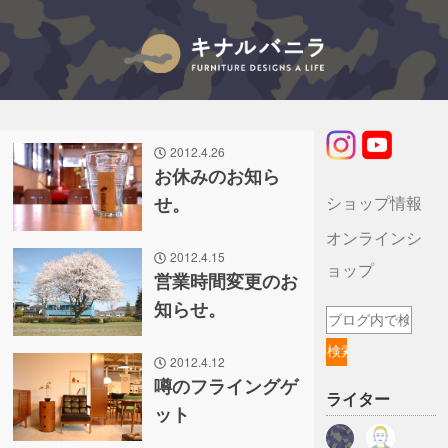
キナルバニラのブログ
2012.4.26
お休みのお知ら
ショップ情報
せ。
オンラインシ
2012.4.15
ョップ
営業時間変更のお
知らせ。
2012.4.12
噂のフライングゲ
ライター
ット