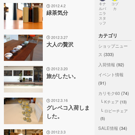
キナ
コヅ
2012.4.2
ルバ
カ
緑茶気分
ニラ
スタ
ッフ
カテゴリ
2012.3.27
大人の贅沢
ショップニュー
ス
(333)
入荷情報
(92)
2012.3.20
イベント情報
旅がしたい。
(91)
カリモク60
(74)
2012.3.16
Kチェア
(13)
グレベコ入荷しま
ロビーチェア
した。
(5)
SALE情報
(34)
2012.3.3