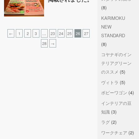
(8)
KARIMOKU
NEW
←
1
2
3
…
23
24
25
26
27
STANDARD
28
→
(8)
コヤナギのイン
テリアグリーン
のススメ
(5)
ヴィトラ
(5)
ボビーワゴン
(4)
インテリアの豆
知識
(3)
ラグ
(2)
ワークチェア
(2)