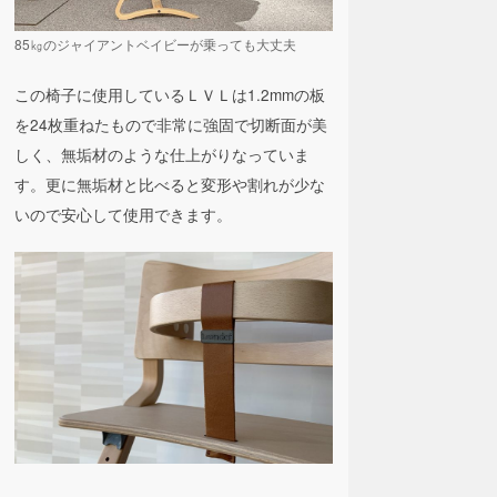
85㎏のジャイアントベイビーが乗っても大丈夫
この椅子に使用しているＬＶＬは1.2mmの板
を24枚重ねたもので非常に強固で切断面が美
しく、無垢材のような仕上がりなっていま
す。更に無垢材と比べると変形や割れが少な
いので安心して使用できます。