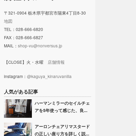
〒321-0904 栃木県宇都宮市陽東4丁目8-30
地図
TEL：028-666-6820
FAX：028-666-6827
MAIL：
shop-vu@nonversus.jp
【CLOSE】火・水曜
店舗情報
instagram：
@kaguya_kinaruvanilla
人気がある記事
ハーマンミラーのセイルチェ
アを5年使って感じた、良...
アーロンチェアリマスタード
の正しい座り方を詳しく説...