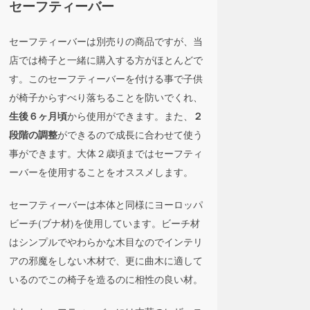
セーフティーバー
セーフティーバーは別売りの商品ですが、当
店では椅子と一緒に購入する方がほとんどで
す。このセーフティーバーを付ける事で子供
が椅子からすべり落ちることを防いでくれ、
から使用ができます。また、
生後６ヶ月頃
２
ができるので成長に合わせて使う
段階の調整
事ができます。大体２歳頃まではセーフティ
ーバーを使用することをオススメします。
セーフティーバーは本体と同様にヨーロッパ
ビーチ(ブナ材)を使用しています。ビーチ材
はシンプルでやわらかな木目なのでインテリ
アの邪魔をしない木材で、更に曲木に適して
いるのでこの椅子を造るのに相性の良い材。