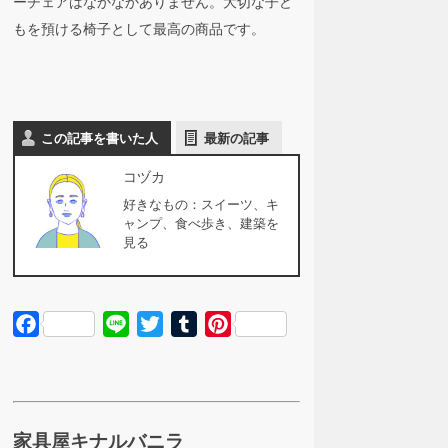
ーチェアはなかなかありません。大切な子ど
もを預ける椅子として最高の商品です。
この記事を書いた人
最新の記事
コヅカ
好きなもの：スイーツ、キ
ャンプ、食べ歩き、建築を
見る
Facebook
Line
Twitter
Tumblr
Pinterest
家具屋キナルバニラ