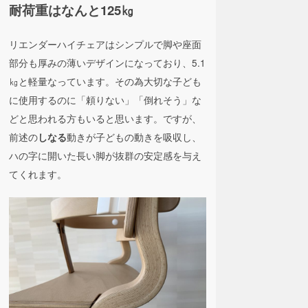
耐荷重はなんと125㎏
リエンダーハイチェアはシンプルで脚や座面
部分も厚みの薄いデザインになっており、5.1
㎏と軽量なっています。その為大切な子ども
に使用するのに「頼りない」「倒れそう」な
どと思われる方もいると思います。ですが、
前述の
動きが子どもの動きを吸収し、
しなる
ハの字に開いた長い脚が抜群の安定感を与え
てくれます。