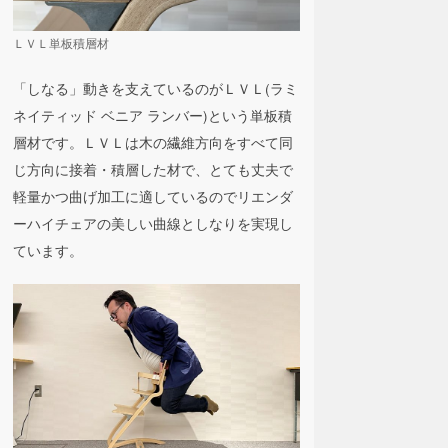
ＬＶＬ単板積層材
「しなる」動きを支えているのがＬＶＬ(ラミ
ネイティッド ベニア ランバー)という単板積
層材です。ＬＶＬは木の繊維方向をすべて同
じ方向に接着・積層した材で、とても丈夫で
軽量かつ曲げ加工に適しているのでリエンダ
ーハイチェアの美しい曲線としなりを実現し
ています。