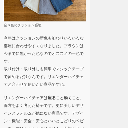
全６色のクッション張地
今年はクッションの新色も加わりいろいろな
部屋に合わせやすくなりました。ブラウンは
今までに無かった色なのでオススメの一色で
す。
取り付け・取り外しも簡単でマジックテープ
で留めるだけなんです。リエンダーハイチェ
アと合わせて使いたい商品ですね。
リエンダーハイチェアは
こと
こと、
座る
動く
両方をよく考えた椅子です。更に美しいデザ
インとフォルムが他にない商品です。デザイ
ン・機能・安全・安心といいとこどりのベビ