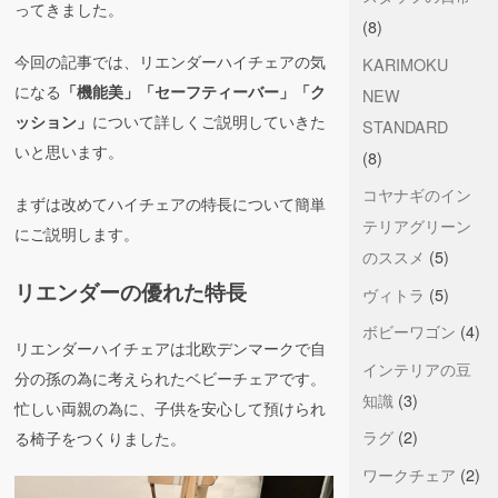
ってきました。
(8)
今回の記事では、リエンダーハイチェアの気
KARIMOKU
になる
「機能美」「セーフティーバー」「ク
NEW
について詳しくご説明していきた
ッション」
STANDARD
いと思います。
(8)
コヤナギのイン
まずは改めてハイチェアの特長について簡単
テリアグリーン
にご説明します。
のススメ
(5)
リエンダーの優れた特長
ヴィトラ
(5)
ボビーワゴン
(4)
リエンダーハイチェアは北欧デンマークで自
インテリアの豆
分の孫の為に考えられたベビーチェアです。
知識
(3)
忙しい両親の為に、子供を安心して預けられ
ラグ
(2)
る椅子をつくりました。
ワークチェア
(2)