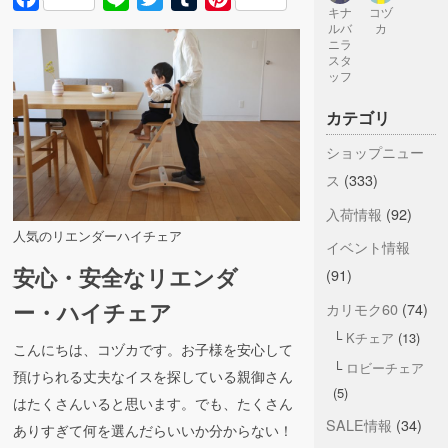
キナ
コヅ
ルバ
カ
ニラ
スタ
ッフ
カテゴリ
ショップニュー
ス
(333)
入荷情報
(92)
人気のリエンダーハイチェア
イベント情報
安心・安全なリエンダ
(91)
ー・ハイチェア
カリモク60
(74)
Kチェア
(13)
こんにちは、コヅカです。お子様を安心して
ロビーチェア
預けられる丈夫なイスを探している親御さん
(5)
はたくさんいると思います。でも、たくさん
SALE情報
(34)
ありすぎて何を選んだらいいか分からない！