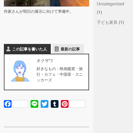
Uncategorized
作家さんが明日の展示に向けて準備中。
(1)
子ども家具
(1)
この記事を書いた人
最新の記事
オクザワ
好きなもの：映画鑑賞・旅
行・カフェ・中国茶・スニ
ッカーズ
Facebook
Line
Twitter
Tumblr
Pinterest