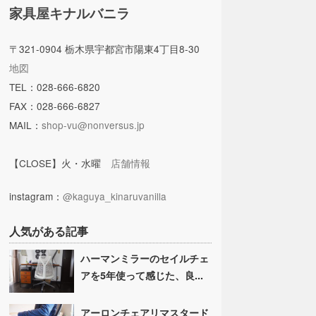
家具屋キナルバニラ
〒321-0904 栃木県宇都宮市陽東4丁目8-30
地図
TEL：028-666-6820
FAX：028-666-6827
MAIL：
shop-vu@nonversus.jp
【CLOSE】火・水曜
店舗情報
instagram：
@kaguya_kinaruvanilla
人気がある記事
ハーマンミラーのセイルチェ
アを5年使って感じた、良...
アーロンチェアリマスタード