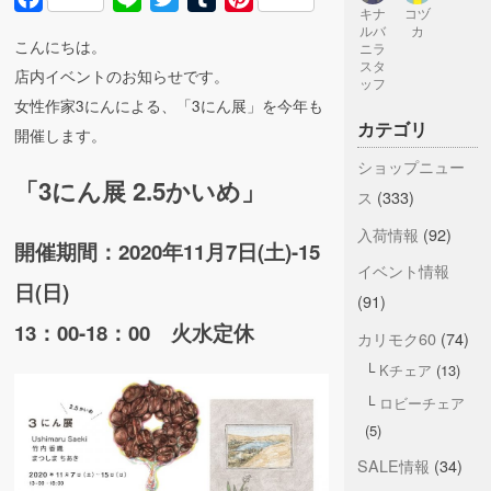
キナ
コヅ
ルバ
カ
こんにちは。
ニラ
スタ
店内イベントのお知らせです。
ッフ
女性作家3にんによる、「3にん展」を今年も
カテゴリ
開催します。
ショップニュー
「3にん展 2.5かいめ」
ス
(333)
入荷情報
(92)
開催期間：2020年11月7日(土)-15
イベント情報
日(日)
(91)
13：00-18：00 火水定休
カリモク60
(74)
Kチェア
(13)
ロビーチェア
(5)
SALE情報
(34)