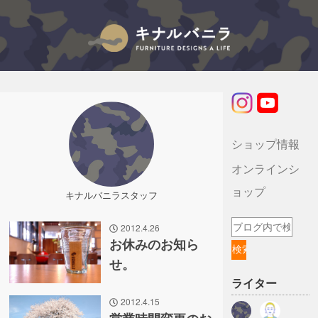
キナルバニラのブログ
ショップ情報
オンラインシ
ョップ
キナルバニラスタッフ
2012.4.26
お休みのお知ら
せ。
ライター
2012.4.15