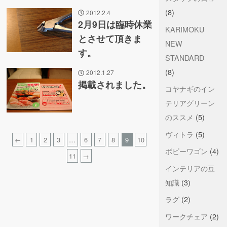
(8)
2012.2.4
2月9日は臨時休業
KARIMOKU
とさせて頂きま
NEW
す。
STANDARD
(8)
2012.1.27
掲載されました。
コヤナギのイン
テリアグリーン
のススメ
(5)
ヴィトラ
(5)
←
1
2
3
…
6
7
8
9
10
ボビーワゴン
(4)
11
→
インテリアの豆
知識
(3)
ラグ
(2)
ワークチェア
(2)