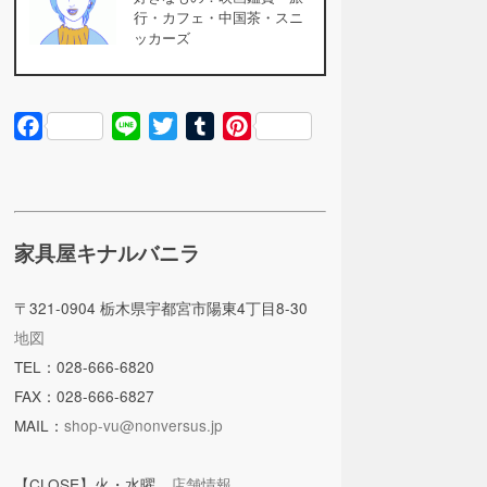
行・カフェ・中国茶・スニ
ッカーズ
Facebook
Line
Twitter
Tumblr
Pinterest
家具屋キナルバニラ
〒321-0904 栃木県宇都宮市陽東4丁目8-30
地図
TEL：028-666-6820
FAX：028-666-6827
MAIL：
shop-vu@nonversus.jp
【CLOSE】火・水曜
店舗情報