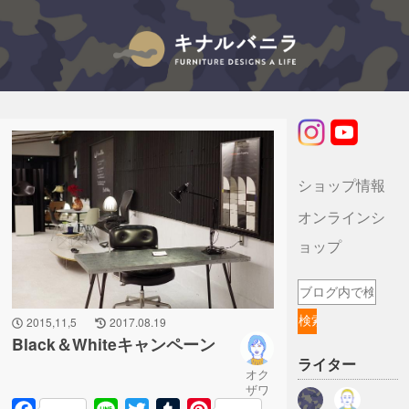
キナルバニラのブログ
ショップ情報
オンラインシ
ョップ
2015,11,5
2017.08.19
Black＆Whiteキャンペーン
ライター
オク
ザワ