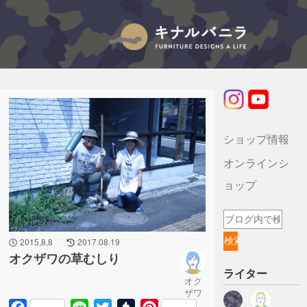
キナルバニラのブログ
ショップ情報
オンラインシ
ョップ
2015,8,8
2017.08.19
オクザワの草むしり
ライター
オク
ザワ