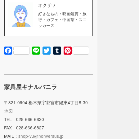
オクザワ
好きなもの：映画鑑賞・旅
行・カフェ・中国茶・スニ
ッカーズ
Facebook
Line
Twitter
Tumblr
Pinterest
家具屋キナルバニラ
〒321-0904 栃木県宇都宮市陽東4丁目8-30
地図
TEL：028-666-6820
FAX：028-666-6827
MAIL：
shop-vu@nonversus.jp