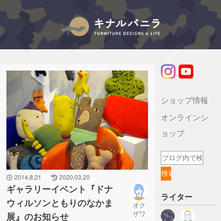
キナルバニラのブログ
ショップ情報
オンラインシ
ョップ
2014,8,21
2020.03.20
ギャラリーイベント『ドナ
ライター
ウィルソンともりのなかま
オク
ザワ
展』のお知らせ