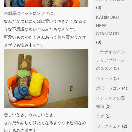
(8)
お部屋にベットにソファに。
KARIMOKU
なんだかつねにそばに置いておきたくなるよ
NEW
うな不思議なぬいぐるみたちなんです。
STANDARD
可愛いものがたくさんあって何を買おうかオ
(8)
クザワも悩み中です。
コヤナギのイン
テリアグリーン
のススメ
(5)
ヴィトラ
(5)
ボビーワゴン
(4)
インテリアの豆
知識
(3)
悲しいとき、うれしいとき。
ラグ
(2)
なんだか話しかけたくなるような不思議なぬ
ワークチェア
(2)
いぐるみの世界を、