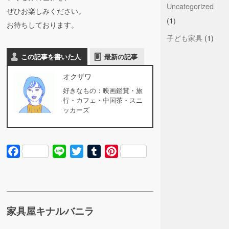
Uncategorized
ぜひお楽しみください。
(1)
お待ちしております。
子ども家具
(1)
この記事を書いた人
最新の記事
オクザワ
好きなもの：映画鑑賞・旅
行・カフェ・中国茶・スニ
ッカーズ
Facebook
Line
Twitter
Tumblr
Pinterest
家具屋キナルバニラ