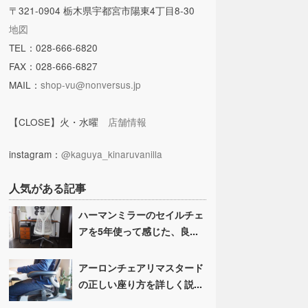
〒321-0904 栃木県宇都宮市陽東4丁目8-30
地図
TEL：028-666-6820
FAX：028-666-6827
MAIL：
shop-vu@nonversus.jp
【CLOSE】火・水曜
店舗情報
instagram：
@kaguya_kinaruvanilla
人気がある記事
ハーマンミラーのセイルチェ
アを5年使って感じた、良...
アーロンチェアリマスタード
の正しい座り方を詳しく説...