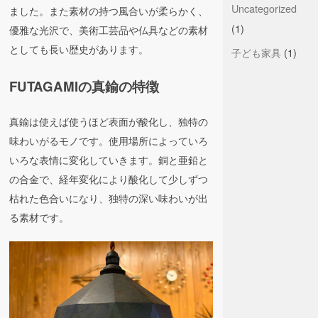
Uncategorized
ました。また素材の持つ風合いが柔らかく、
(1)
優雅な光沢で、美術工芸品や仏具などの素材
としても長い歴史があります。
子ども家具
(1)
FUTAGAMIの真鍮の特徴
真鍮は使えば使うほど表面が酸化し、独特の
味わいがるモノです。使用場所によっていろ
いろな表情に変化していきます。銅と亜鉛と
の合金で、経年変化により酸化して少しずつ
枯れた色合いになり、独特の深い味わいが出
る素材です。