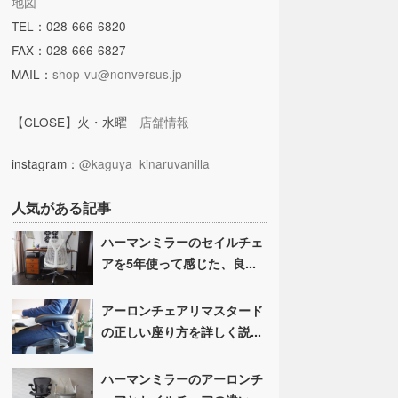
地図
TEL：028-666-6820
FAX：028-666-6827
MAIL：
shop-vu@nonversus.jp
【CLOSE】火・水曜
店舗情報
instagram：
@kaguya_kinaruvanilla
人気がある記事
ハーマンミラーのセイルチェ
アを5年使って感じた、良...
アーロンチェアリマスタード
の正しい座り方を詳しく説...
ハーマンミラーのアーロンチ