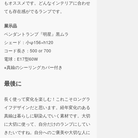
もオススメです。どんなインテリアに合わせ
ても存在感がでるランプです。
展示品
ペンダントランプ『明星』黒ムラ
シェード：小φ156×h120
コード長さ：500 or 700
電球：E17型60W
※真鍮のシーリングカバー付き
最後に
長く使って変化を楽しむ！これこそロングラ
イフデザインだと思います。経年変化のある
真鍮は暮らしに馴染んでいく素材です。大切
に大切に使って、自分だけのランプにしてい
きたいですね。自分へのご褒美や大切な人に