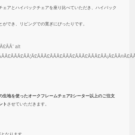
チェアとハイバックチェアを座り比べていただき、ハイバック
とができ、リビングでの寛ぎにぴったりです。
の生地を使ったオークフレームチェア2シーター以上のご注文
させていただきます。
ント
開催となります。