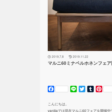
2019,7,8
2019.11.22
マルニ60ミナペルホネンフェ
Facebook
Line
Twitter
Tumblr
Pinte
こんにちは。
vanillaでは現在マルニ60フェアを開催