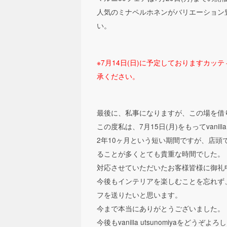
人気のミナペルホネンがバリエーション
い。
※7月14日(日)に予定しておりますカ
承ください。
最後に、私事になりますが、この場を借
この度私は、7月15日(月)をもってvan
2年10ヶ月という短い期間ですが、店
ることが多くとても貴重な時間でした。
対応させていただいたお客様皆様に御礼
今後もインテリアを楽しむことを忘れず
フを送りたいと思います。
今まで本当にありがとうございました。
今後もvanilla utsunomiyaをどう