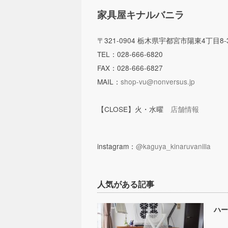
家具屋キナルバニラ
〒321-0904 栃木県宇都宮市陽東4丁目8
TEL：028-666-6820
FAX：028-666-6827
MAIL：
shop-vu@nonversus.jp
【CLOSE】火・水曜
店舗情報
instagram：
@kaguya_kinaruvanilla
人気がある記事
ハー