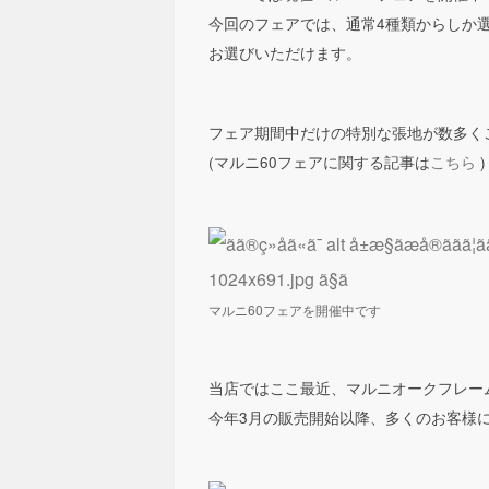
今回のフェアでは、通常4種類からしか
お選びいただけます。
フェア期間中だけの特別な張地が数多く
(マルニ60フェアに関する記事は
こちら
)
マルニ60フェアを開催中です
当店ではここ最近、マルニオークフレー
今年3月の販売開始以降、多くのお客様