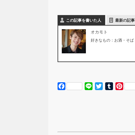
この記事を書いた人
最新の記事
オカモト
好きなもの：お酒・そば
Facebook
Line
Twitter
Tumblr
Pinte