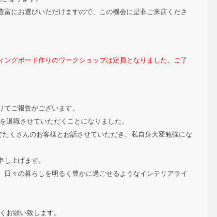
豊富にお選びいただけますので、この機会に是非ご来店くださ
ッティングボード作りのワークショップは定員となりました。ご了
りてご報告がございます。
illaを退職させていただくことになりました。
頭でたくさんのお客様とお話させていただき、私自身大変勉強にな
申し上げます。
、日々の暮らしを明るく豊かに過ごせるようなインテリアライ
ぞよろしくお願い致します。