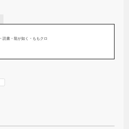
・読書・龍が如く・ももクロ
rest