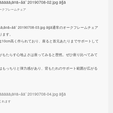
ークフレームチェア
通常のオークフレームチェア
ります。
は10cm高く作られており、座ると首元あたりまでサポートして
がもたらす心地よさは座ってみると歴然。ぜひ座り比べてみて
はもっちりと弾力感があり、背もたれのサポート範囲が広がる
くれます