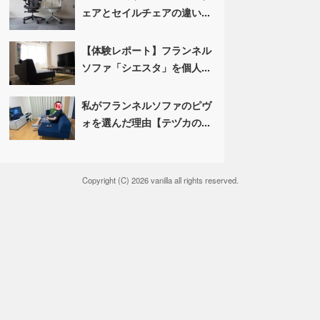
ェアとセイルチェアの違い...
【体験レポート】フランネル
ソファ「シエスタ」を個人...
私がフランネルソファのピヴ
ォを選んだ理由【テヅカの...
Copyright (C) 2026 vanilla all rights reserved.