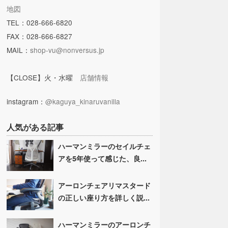
地図
TEL：028-666-6820
FAX：028-666-6827
MAIL：
shop-vu@nonversus.jp
【CLOSE】火・水曜
店舗情報
instagram：
@kaguya_kinaruvanilla
人気がある記事
ハーマンミラーのセイルチェ
アを5年使って感じた、良...
アーロンチェアリマスタード
の正しい座り方を詳しく説...
ハーマンミラーのアーロンチ