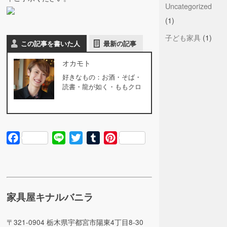
Uncategorized
(1)
子ども家具
(1)
この記事を書いた人
最新の記事
オカモト
好きなもの：お酒・そば・
読書・龍が如く・ももクロ
Facebook
Line
Twitter
Tumblr
Pinterest
家具屋キナルバニラ
〒321-0904 栃木県宇都宮市陽東4丁目8-30