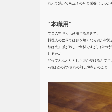
弱火で焼いても玉子の味と栄養はしっか
“本職用”
プロの料理人も愛用する道具で、
料理人の世界では卵を焼くなら銅が常識
卵は火加減が難しい食材ですが、銅の特
れるため
弱火でふんわりとした卵が焼けるんです
※銅は鉄の約5倍弱の熱伝導率とのこと