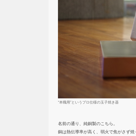
“本職用”というプロ仕様の玉子焼き器
名前の通り、純銅製のこちら。
銅は熱伝導率が高く、弱火で焦がさず焼