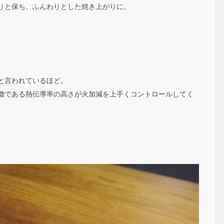
りと保ち、ふんわりとした焼き上がりに。
と言われているほど。
徴である熱伝導率の高さが火加減を上手くコントロールしてく
。