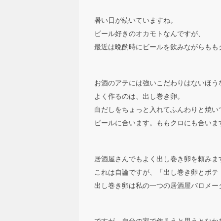
暑い日が続いていますね。
ビール好きのオカモトなんですが、
最近は晩酌時にビールを飲みながらもも
お酒のアテには強いこだわりはないほう
よく作るのは、出し巻き卵。
白だしをちょっと入れてふんわりと焼い
ビールに合います。ももクロにも合いま
居酒屋さんでもよく出し巻き卵を頼みま
これは自論ですが、「出し巻き卵とポテ
出し巻き卵は私の一つの居酒屋バロメー
ですが、自分の家で作ろうと思うとなか