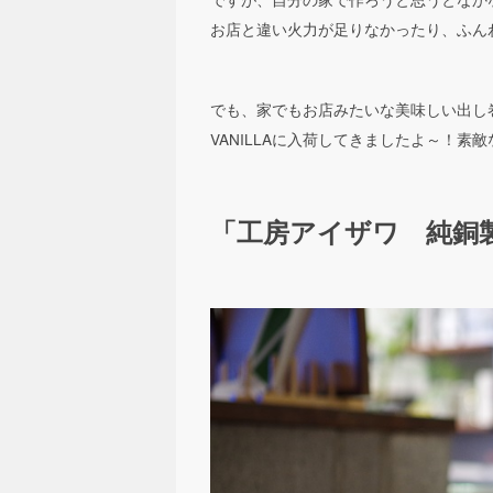
お店と違い火力が足りなかったり、ふん
でも、家でもお店みたいな美味しい出し
VANILLAに入荷してきましたよ～！素
「工房アイザワ 純銅