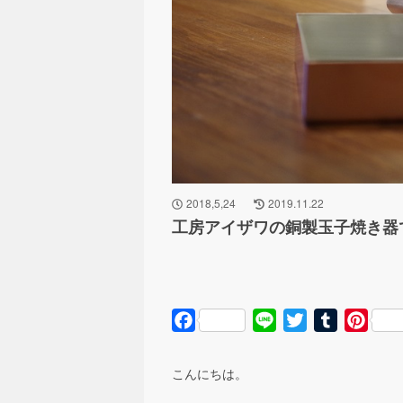
2018,5,24
2019.11.22
工房アイザワの銅製玉子焼き器
Facebook
Line
Twitter
Tumblr
Pinte
こんにちは。