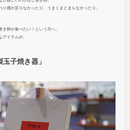
わり感が足りなかったり、うまくまとまらなかったり。
巻き卵が食べたい！という方へ。
敵なアイテムが。
製玉子焼き器」