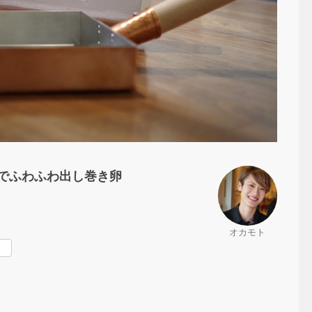
でふわふわ出し巻き卵
オカモト
rest