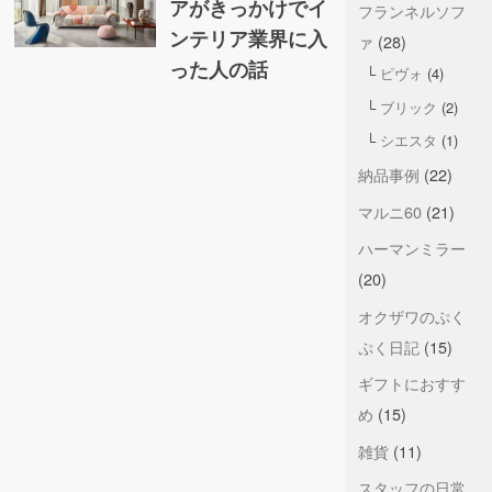
アがきっかけでイ
フランネルソフ
ンテリア業界に入
ァ
(28)
った人の話
ピヴォ
(4)
ブリック
(2)
シエスタ
(1)
納品事例
(22)
マルニ60
(21)
ハーマンミラー
(20)
オクザワのぷく
ぷく日記
(15)
ギフトにおすす
め
(15)
雑貨
(11)
スタッフの日常