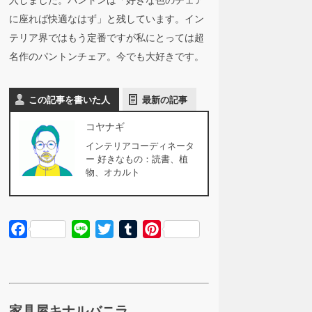
に座れば快適なはず」と残しています。イン
テリア界ではもう定番ですが私にとっては超
名作のパントンチェア。今でも大好きです。
この記事を書いた人
最新の記事
コヤナギ
インテリアコーディネータ
ー 好きなもの：読書、植
物、オカルト
Facebook
Line
Twitter
Tumblr
Pinterest
家具屋キナルバニラ