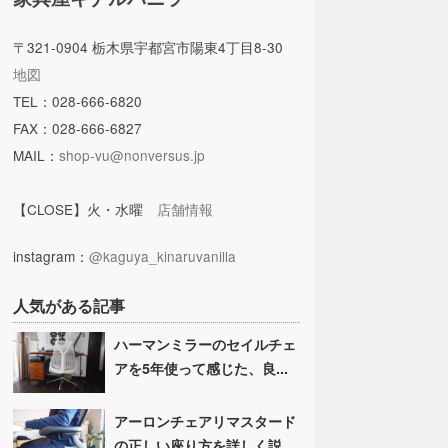
〒321-0904 栃木県宇都宮市陽東4丁目8-30
地図
TEL：028-666-6820
FAX：028-666-6827
MAIL：
shop-vu@nonversus.jp
【CLOSE】火・水曜
店舗情報
instagram：
@kaguya_kinaruvanilla
人気がある記事
ハーマンミラーのセイルチェ
アを5年使って感じた、良...
アーロンチェアリマスタード
の正しい座り方を詳しく説...