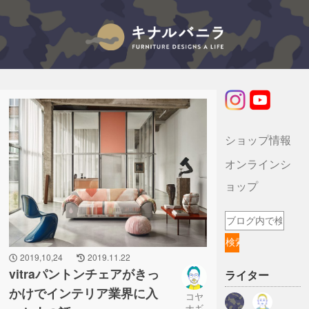
キナルバニラのブログ
ショップ情報
オンラインシ
ョップ
2019,10,24
2019.11.22
vitraパントンチェアがきっ
ライター
かけでインテリア業界に入
コヤ
ナギ