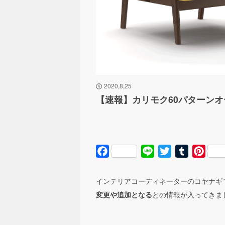
2020,8,25
【速報】カリモク60パターン
Facebook
Line
Twitter
Tumblr
Pinte
インテリアコーディネーターのコヤナギ
との情報が入ってきま
変更や追加となる