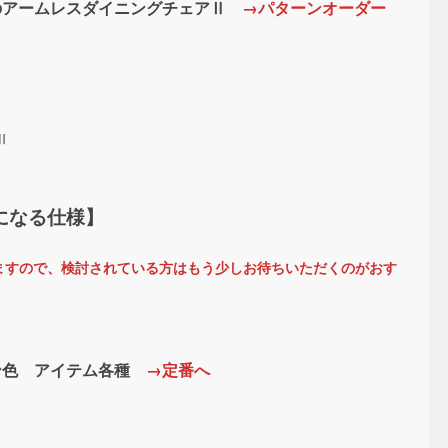
トのアームレスダイニングチェアⅡ
→パターンオーダー
Ⅱ
になる仕様】
りますので、検討されている方はもう少しお待ちいただくのがおす
ウン色 アイテム各種
→定番へ