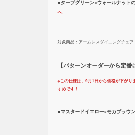
●タープグリーン×ウォールナッ
へ
対象商品：アームレスダイニングチェア
【パターンオーダーから定番
※この仕様は、9月1日から価格が下が
すめです！
●マスタードイエロー×モカブラ