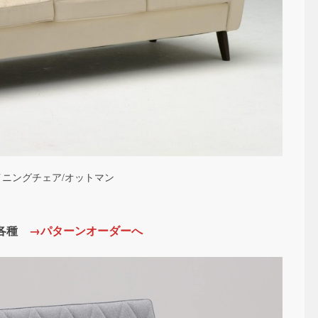
イニングチェア/オットマン
ア各種
→パターンオーダーへ