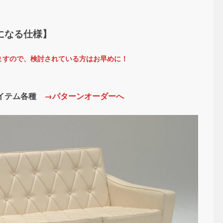
になる仕様】
ますので、検討されている方はお早めに！
アイテム各種
→パターンオーダーへ