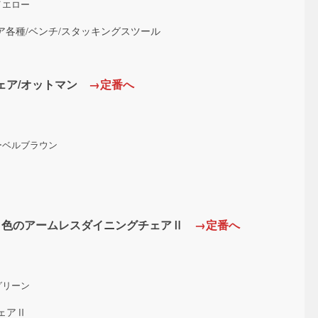
イエロー
ア各種/ベンチ/スタッキングスツール
ェア/オットマン
→定番へ
ーベルブラウン
ット色のアームレスダイニングチェアⅡ
→定番へ
グリーン
ェアⅡ