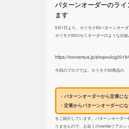
パターンオーダーのライ
ます
9月1日より、カリモク60パターンオー
カリモク60のセミオーダーのような仕
https://nonversus.jp/shopvulog2019
今回のブログでは、カリモク60商品の
・パターンオーダーから定番にな
・定番からパターンオーダーにな
をご紹介しています。パターンオーダー
りませんので、お近くのvanillaリア