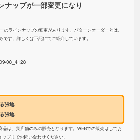
ンナップが一部変更になり
ダーのラインナップの変更があります。パターンオーダーとは、
組みです。詳しくは下記にてご紹介しています。
/09/08_4128
る張地
る張地
商品は、実店舗のみの販売となります。WEBでの販売はしてお
ルショップまでお問い合わせください。