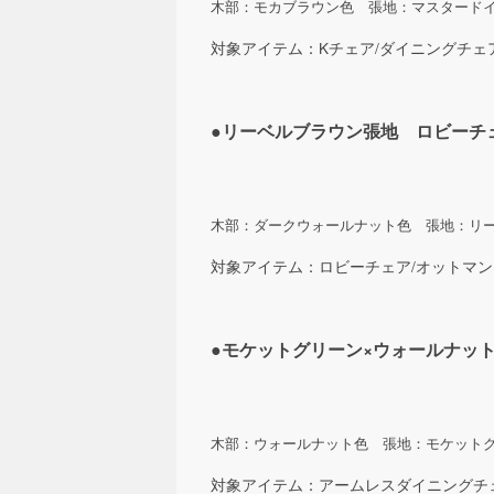
木部：モカブラウン色 張地：マスタード
対象アイテム：Kチェア/ダイニングチェ
●リーベルブラウン張地 ロビーチ
木部：ダークウォールナット色 張地：リ
対象アイテム：ロビーチェア/オットマン
●モケットグリーン×ウォールナ
木部：ウォールナット色 張地：モケット
対象アイテム：アームレスダイニングチ