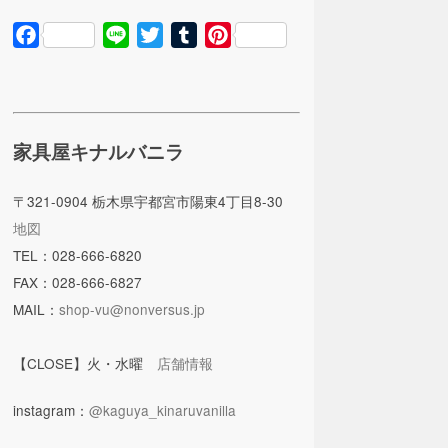
Facebook
Line
Twitter
Tumblr
Pinterest
家具屋キナルバニラ
〒321-0904 栃木県宇都宮市陽東4丁目8-30
地図
TEL：028-666-6820
FAX：028-666-6827
MAIL：
shop-vu@nonversus.jp
【CLOSE】火・水曜
店舗情報
instagram：
@kaguya_kinaruvanilla