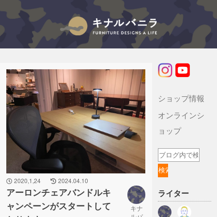
キナルバニラのブログ
ショップ情報
オンラインシ
ョップ
2020,1,24
2024.04.10
アーロンチェアバンドルキ
ライター
ャンペーンがスタートして
キナ
ルバ