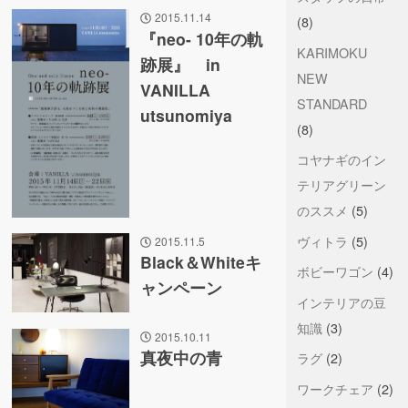
2015.11.14
(8)
『neo- 10年の軌
KARIMOKU
跡展』 in
NEW
VANILLA
STANDARD
utsunomiya
(8)
コヤナギのイン
テリアグリーン
のススメ
(5)
ヴィトラ
(5)
2015.11.5
Black＆Whiteキ
ボビーワゴン
(4)
ャンペーン
インテリアの豆
知識
(3)
2015.10.11
真夜中の青
ラグ
(2)
ワークチェア
(2)