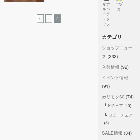
キナ
コヅ
ルバ
カ
ニラ
←
1
2
スタ
ッフ
カテゴリ
ショップニュー
ス
(333)
入荷情報
(92)
イベント情報
(91)
カリモク60
(74)
Kチェア
(13)
ロビーチェア
(5)
SALE情報
(34)