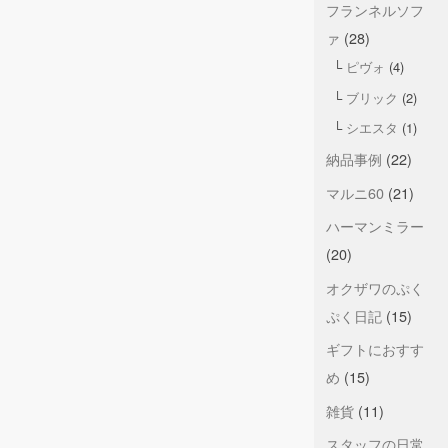
フランネルソフ
ァ
(28)
ピヴォ
(4)
ブリック
(2)
シエスタ
(1)
納品事例
(22)
マルニ60
(21)
ハーマンミラー
(20)
オクザワのぷく
ぷく日記
(15)
ギフトにおすす
め
(15)
雑貨
(11)
スタッフの日常