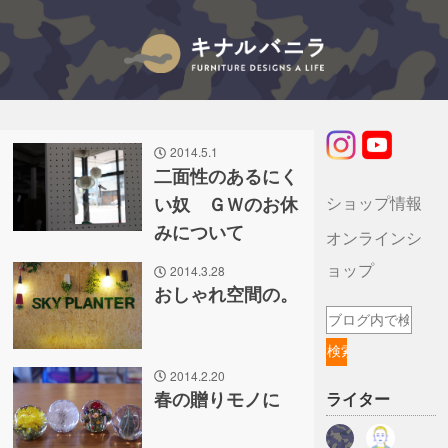
キナルバニラのブログ
2014.5.1
二面性のあるにく
ショップ情報
い奴 ＧＷのお休
みについて
オンラインシ
ョップ
2014.3.28
おしゃれ空間の。
2014.2.20
春の贈りモノに
ライター